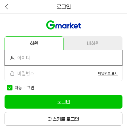
로그인
뒤
로
가
기
회원
비회원
비밀번호 표시
자동 로그인
로그인
패스키로 로그인