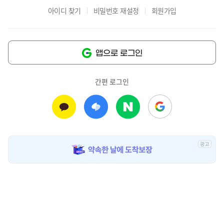
아이디 찾기
비밀번호 재설정
회원가입
앱으로 로그인
간편 로그인
광
고