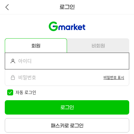
로그인
뒤
로
가
기
회원
비회원
비밀번호 표시
자동 로그인
로그인
패스키로 로그인