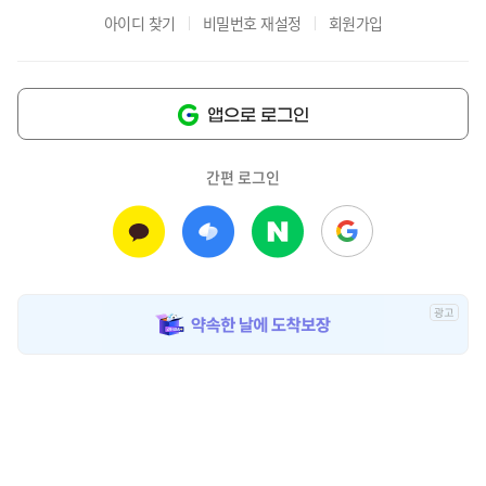
아이디 찾기
비밀번호 재설정
회원가입
앱으로 로그인
간편 로그인
광
고