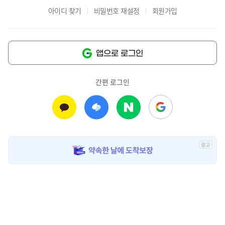
아이디 찾기
비밀번호 재설정
회원가입
앱으로 로그인
간편 로그인
광
고