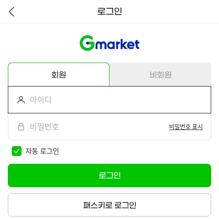
로그인
뒤
로
가
기
회원
비회원
비밀번호 표시
자동 로그인
로그인
패스키로 로그인