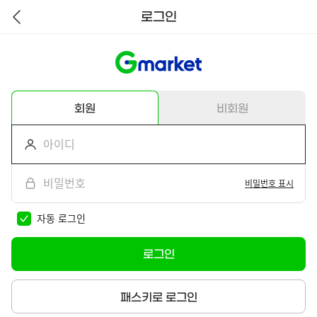
로그인
뒤
로
가
기
회원
비회원
비밀번호 표시
자동 로그인
로그인
패스키로 로그인