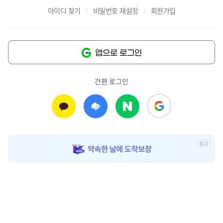
아이디 찾기
비밀번호 재설정
회원가입
앱으로 로그인
간편 로그인
광
고