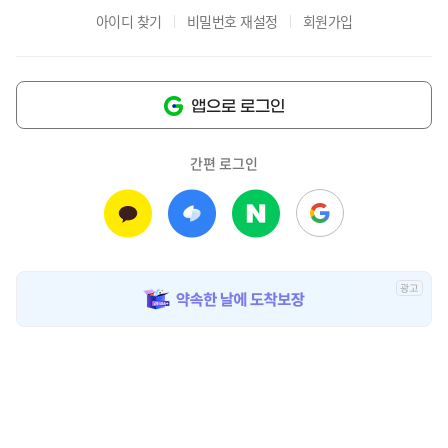
아이디 찾기
비밀번호 재설정
회원가입
앱으로 로그인
간편 로그인
광
고