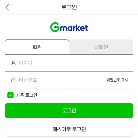
로그인
뒤
로
가
기
회원
비회원
비밀번호 표시
자동 로그인
로그인
패스키로 로그인