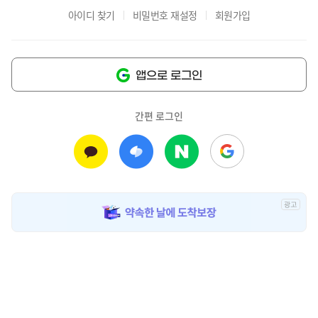
아이디 찾기
비밀번호 재설정
회원가입
앱으로 로그인
간편 로그인
광
고