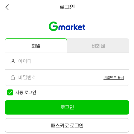
로그인
뒤
로
가
기
회원
비회원
비밀번호 표시
자동 로그인
로그인
패스키로 로그인