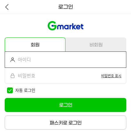
로그인
뒤
로
가
기
회원
비회원
비밀번호 표시
자동 로그인
로그인
패스키로 로그인