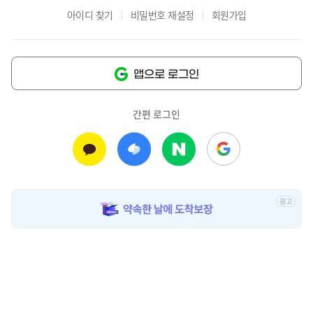
아이디 찾기
비밀번호 재설정
회원가입
앱으로 로그인
간편 로그인
광
고