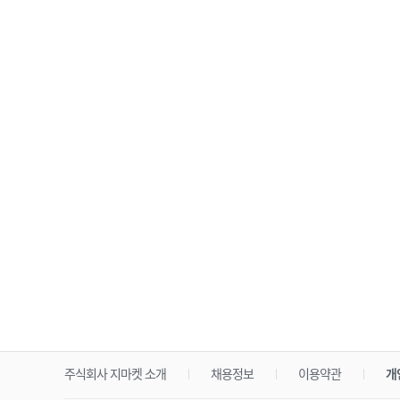
주식회사 지마켓 소개
채용정보
이용약관
개