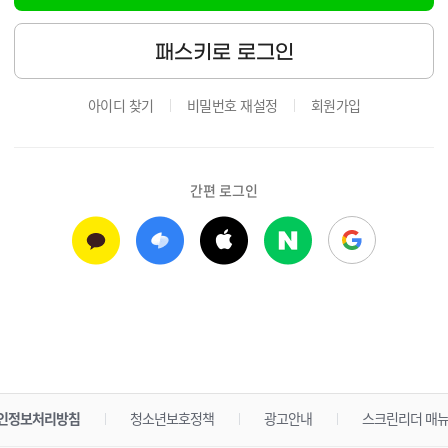
패스키로 로그인
아이디 찾기
비밀번호 재설정
회원가입
간편 로그인
인정보처리방침
청소년보호정책
광고안내
스크린리더 매