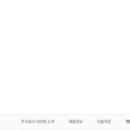
주식회사 지마켓 소개
채용정보
이용약관
개