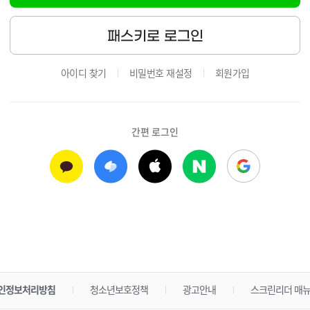
패스키로 로그인
아이디 찾기
비밀번호 재설정
회원가입
간편 로그인
인정보처리방침
청소년보호정책
광고안내
스크린리더 매