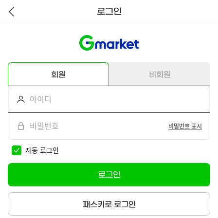
로그인
뒤
로
가
기
회원
비회원
비밀번호 표시
자동 로그인
로그인
패스키로 로그인