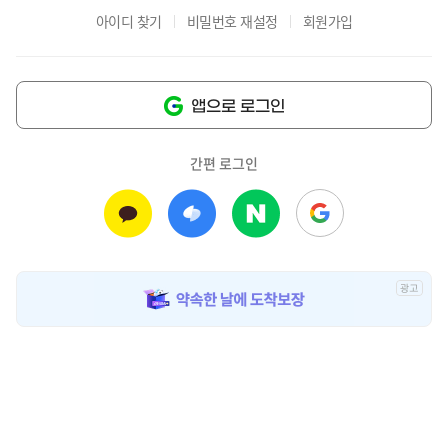
아이디 찾기
비밀번호 재설정
회원가입
앱으로 로그인
간편 로그인
광
고